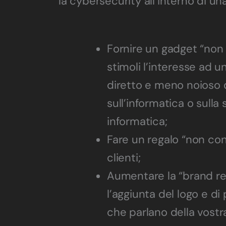
la cybersecurity all’interno di un
Fornire un gadget “non
stimoli l’interesse ad 
diretto e meno noioso 
sull’informatica o sulla
informatica;
Fare un regalo “non con
clienti;
Aumentare la “brand re
l’aggiunta del logo e di
che parlano della vostr