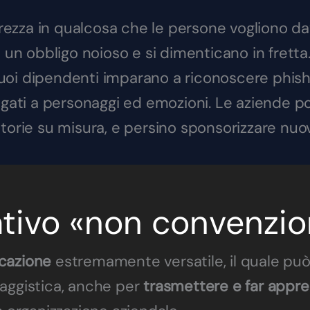
rezza in qualcosa che le persone vogliono da
un obbligo noioso e si dimenticano in fretta. 
 tuoi dipendenti imparano a riconoscere phish
gati a personaggi ed emozioni. Le aziende po
 storie su misura, e persino sponsorizzare nuov
ativo «non convenzio
cazione
estremamente versatile, il quale può
saggistica, anche per
trasmettere e far appr