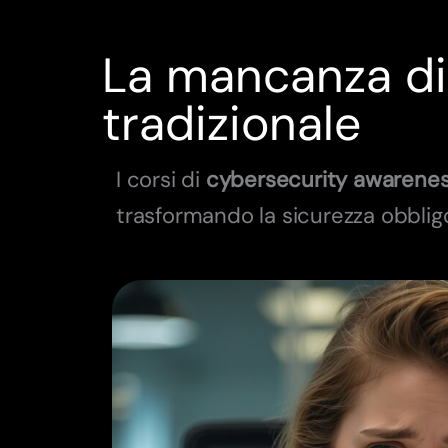
La mancanza di
tradizionale
I corsi di
cybersecurity
awarene
trasformando la sicurezza obblig