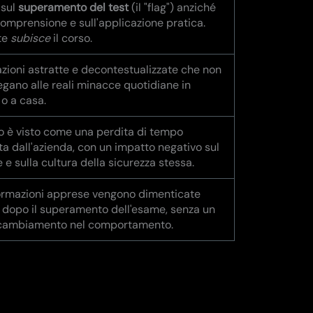
 sul
superamento del test
(il "flag") anziché
comprensione e sull'applicazione pratica.
te
subisce
il corso.
zioni astratte e decontestualizzate che non
legano alle reali minacce quotidiane in
 o a casa.
so è visto come una perdita di tempo
a dall'azienda, con un impatto negativo sul
 e sulla cultura della sicurezza stessa.
ormazioni apprese vengono dimenticate
 dopo il superamento dell'esame, senza un
 cambiamento nel comportamento.