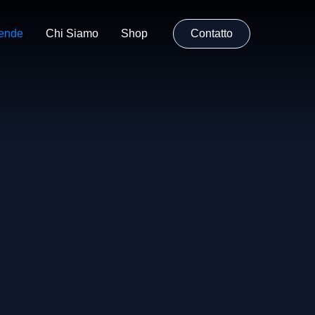
iende
Chi Siamo
Shop
Contatto