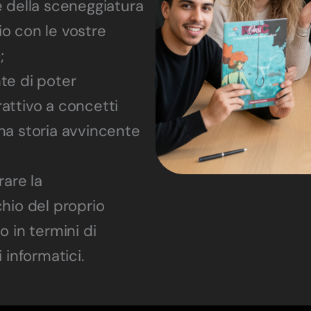
e della sceneggiatura
o con le vostre
;
te di poter
attivo a concetti
na storia avvincente
rare la
hio del proprio
o in termini di
 informatici.