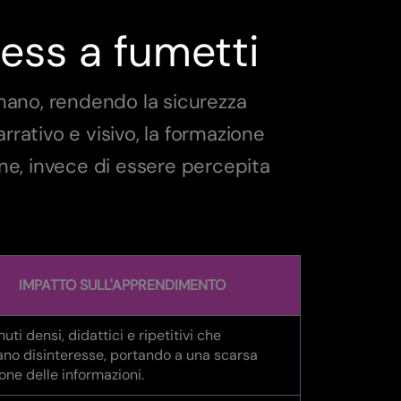
ness a fumetti
mano, rendendo la sicurezza
rrativo e visivo, la formazione
ne, invece di essere percepita
IMPATTO SULL'APPRENDIMENTO
uti densi, didattici e ripetitivi che
no disinteresse, portando a una scarsa
ione delle informazioni.