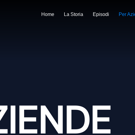
Home
La Storia
Episodi
Per Az
ZIENDE