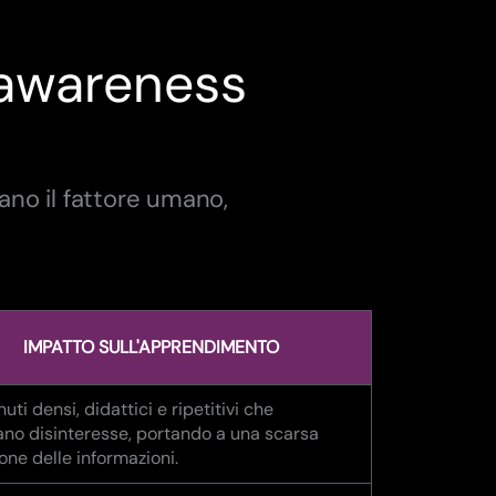
 awareness
ano il fattore umano,
IMPATTO SULL'APPRENDIMENTO
uti densi, didattici e ripetitivi che
no disinteresse, portando a una scarsa
ione delle informazioni.