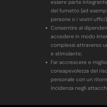
essere parte integrant
del fumetto (ad esempi
persone o i vostri uffici)
Consentire al dipenden
accedere in modo inter
complessi attraverso u
e stimolante;
Far accrescere e miglio
consapevolezza del risc
personale con un ritorn
incidenza negli attacchi