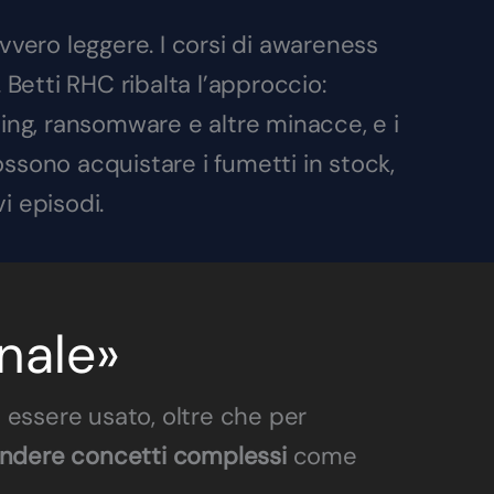
vvero leggere. I corsi di awareness
Betti RHC ribalta l’approccio:
ing, ransomware e altre minacce, e i
ssono acquistare i fumetti in stock,
i episodi.
nale»
 essere usato, oltre che per
endere concetti complessi
come