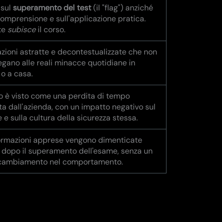
 sul
superamento del test
(il "flag") anziché
comprensione e sull'applicazione pratica.
te
subisce
il corso.
zioni astratte e decontestualizzate che non
legano alle reali minacce quotidiane in
 o a casa.
so è visto come una perdita di tempo
a dall'azienda, con un impatto negativo sul
 e sulla cultura della sicurezza stessa.
ormazioni apprese vengono dimenticate
 dopo il superamento dell'esame, senza un
 cambiamento nel comportamento.